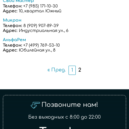
Свой мастер
Телефон:
+7 (985) 171-10-30
Адрес:
10, квартал Южный
Микрон
Телефон:
8 (909) 907-89-39
Адрес:
Индустриальная ул., 6
АльфаРем
Телефон:
+7 (499) 769-53-10
Адрес:
Юбилейная ул., 8
2
« Пред.
1
Позвоните нам!
Без выходных с 8:00 до 22:00