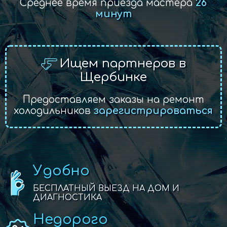
Среднее время приезда мастера
26
минут
Ищем партнеров в
Щербинке
Предоставляем заказы на ремонт
холодильников
зарегистрироваться
Удобно
БЕСПЛАТНЫЙ ВЫЕЗД НА ДОМ И
ДИАГНОСТИКА
Недорого