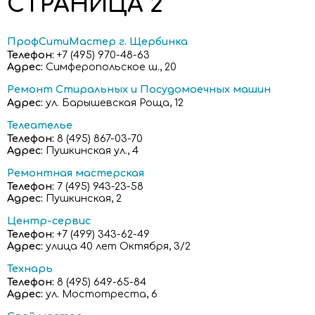
CТРАНИЦА 2
ПрофСитиМастер г. Щербинка
Телефон:
+7 (495) 970-48-63
Адрес:
Симферопольское ш., 20
Ремонт Стиральных и Посудомоечных машин
Адрес:
ул. Барышевская Роща, 12
Телеателье
Телефон:
8 (495) 867-03-70
Адрес:
Пушкинская ул., 4
Ремонтная мастерская
Телефон:
7 (495) 943-23-58
Адрес:
Пушкинская, 2
Центр-сервис
Телефон:
+7 (499) 343-62-49
Адрес:
улица 40 лет Октября, 3/2
Технарь
Телефон:
8 (495) 649-65-84
Адрес:
ул. Мостотреста, 6