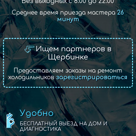
Без выходных с 8:00 до 22:00
Среднее время приезда мастера
26
минут
Ищем партнеров в
Щербинке
Предоставляем заказы на ремонт
холодильников
зарегистрироваться
Удобно
БЕСПЛАТНЫЙ ВЫЕЗД НА ДОМ И
ДИАГНОСТИКА