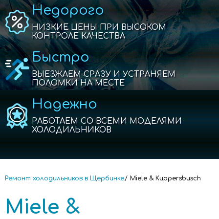
Недорого
НИЗКИЕ ЦЕНЫ ПРИ ВЫСОКОМ
КОНТРОЛЕ КАЧЕСТВА
Быстро
ВЫЕЗЖАЕМ СРАЗУ И УСТРАНЯЕМ
ПОЛОМКИ НА МЕСТЕ
Надежно
РАБОТАЕМ СО ВСЕМИ МОДЕЛЯМИ
ХОЛОДИЛЬНИКОВ
Ремонт холодильников в Щербинке
Miele & Kuppersbusch
Miele &