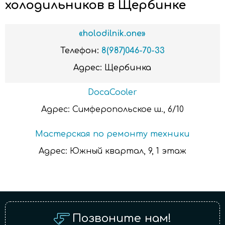
холодильников в Щербинке
«holodilnik.one»
Телефон:
8(987)046-70-33
Адрес:
Щербинка
DocaCooler
Адрес:
Симферопольское ш., 6/10
Мастерская по ремонту техники
Адрес:
Южный квартал, 9, 1 этаж
Позвоните нам!