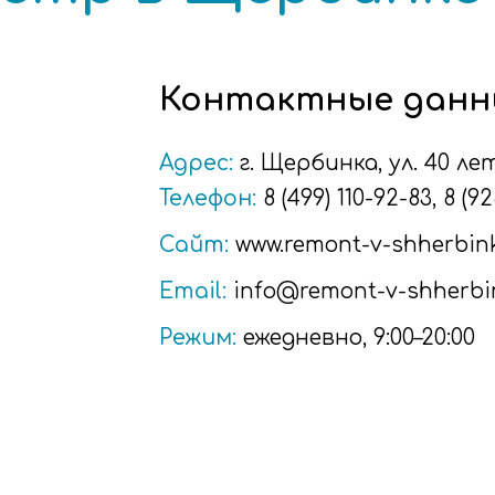
Контактные данн
Адрес:
г.
Щербинка
, ул. 40 л
Телефон:
8 (499) 110-92-83
,
8 (92
Сайт:
www.remont-v-shherbink
Email:
info@remont-v-shherbi
Режим:
ежедневно, 9:00–20:00