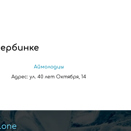
Щербинке
Аймолодцы
Адрес:
ул. 40 лет Октября, 14
k.one