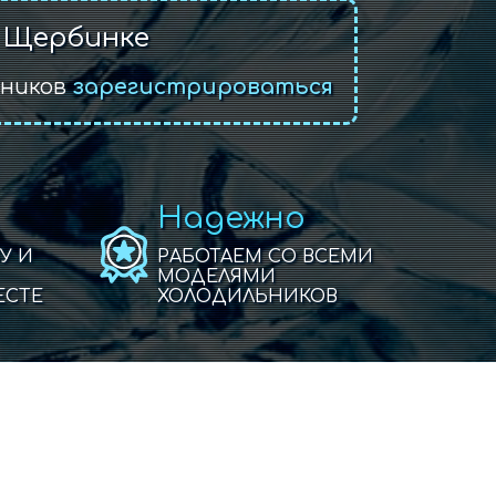
 Щербинке
ьников
зарегистрироваться
Надежно
У И
РАБОТАЕМ СО ВСЕМИ
МОДЕЛЯМИ
ЕСТЕ
ХОЛОДИЛЬНИКОВ