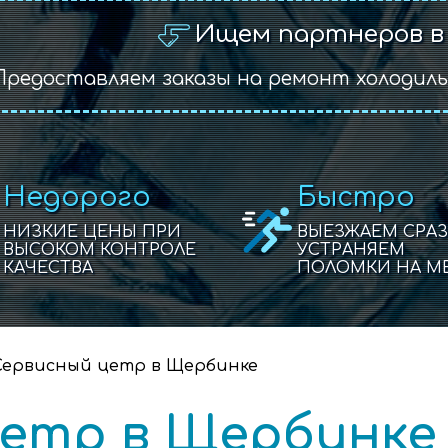
Ищем партнеров в
Предоставляем заказы на ремонт холодил
Недорого
Быстро
НИЗКИЕ ЦЕНЫ ПРИ
ВЫЕЗЖАЕМ СРАЗ
ВЫСОКОМ КОНТРОЛЕ
УСТРАНЯЕМ
КАЧЕСТВА
ПОЛОМКИ НА М
Сервисный цетр в Щербинке
етр в Щербинке