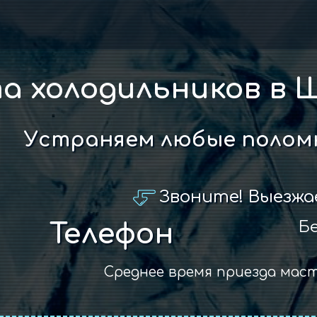
а холодильников в 
Устраняем любые поломк
Звоните! Выезжа
Бе
Телефон
Среднее время приезда мас