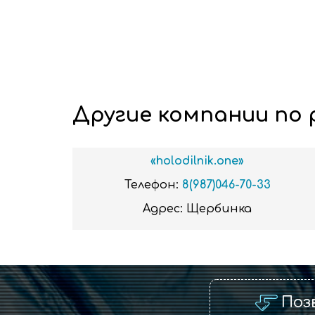
Другие компании по 
«holodilnik.one»
Телефон:
8(987)046-70-33
Адрес:
Щербинка
Поз